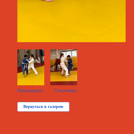
Предыдущее
Следующее
Вернуться в галерею